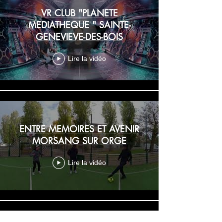
VR CLUB "PLANETE
MEDIATHEQUE " SAINTE-
GENEVIEVE-DES-BOIS
Lire la vidéo
ENTRE MEMOIRES ET AVENIR
MORSANG SUR ORGE
Lire la vidéo